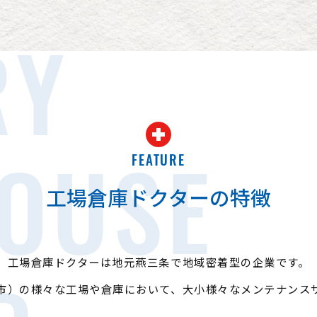
RY
FEATURE
OUSE
工場倉庫ドクターの特徴
工場倉庫ドクターは地元燕三条で地域密着型の企業です。
市）の様々な工場や倉庫において、大小様々なメンテナンス