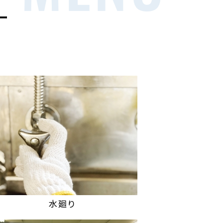
ー
水廻り