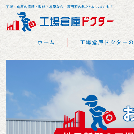
工場・倉庫の修繕・改修・増築なら、
専門家の私たちにおまかせ！
ホーム
工場倉庫ドクター