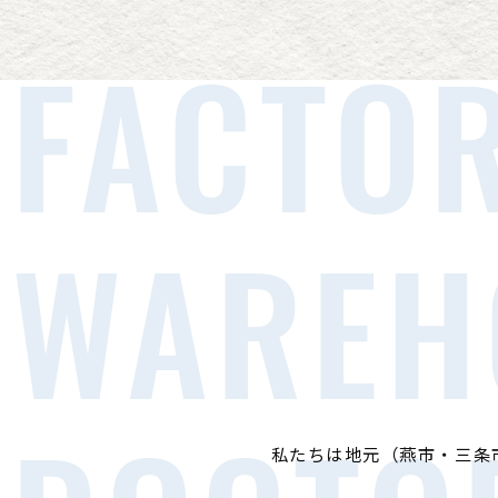
FACTO
WAREH
私たちは地元（燕市・三条