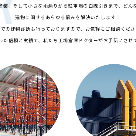
R
塗装、そして小さな雨漏りから駐車場の白線引きまで、どん
建物に関するあらゆる悩みを解決いたします！
料での建物診断も行っておりますので、お気軽にご相談くださ
った信頼と実績で、私たち工場倉庫ドクターがお手伝いさせ