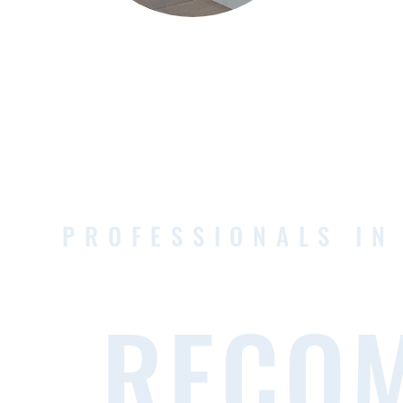
PROFESSIONALS IN
RECO