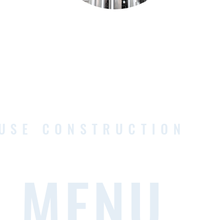
OUSE CONSTRUCTION
 MENU